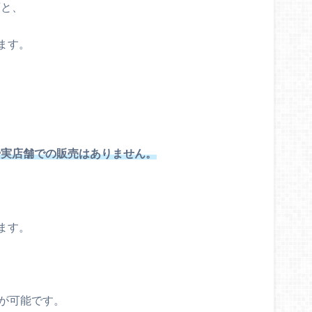
店と、
ます。
や実店舗での販売はありません。
ます。
、
が可能です。