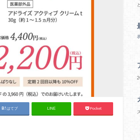
2
はてブ
Pocket
LINE