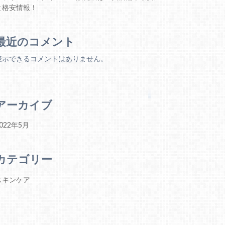
と格安情報！
最近のコメント
表示できるコメントはありません。
アーカイブ
022年5月
カテゴリー
スキンケア