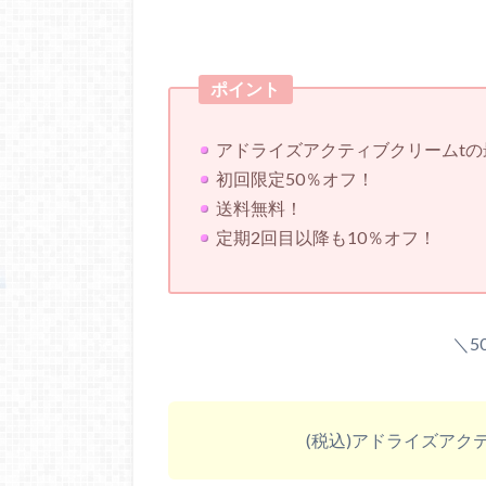
ポイント
アドライズアクティブクリームt
初回限定50％オフ！
送料無料！
定期2回目以降も10％オフ！
＼5
(税込)アドライズアク