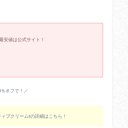
の最安値は公式サイト！
0％オフで！／
ティブクリームtの詳細はこちら！