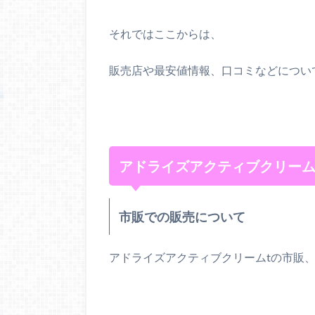
それではここからは、
販売店や最安値情報、口コミなどについ
アドライズアクティブクリーム
市販での販売について
アドライズアクティブクリームtの市販