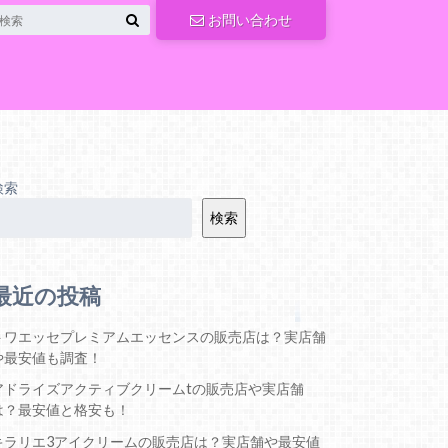
お問い合わせ
検索
検索
最近の投稿
トワエッセプレミアムエッセンスの販売店は？実店舗
や最安値も調査！
アドライズアクティブクリームtの販売店や実店舗
は？最安値と格安も！
キラリエ3アイクリームの販売店は？実店舗や最安値