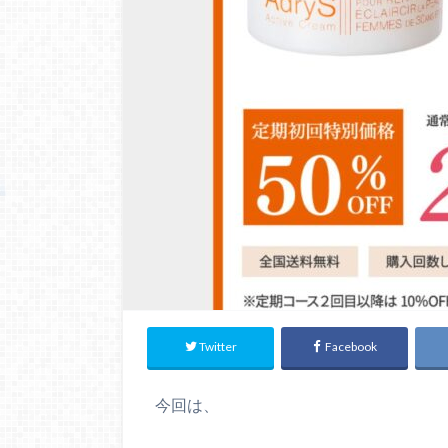
Twitter
Facebook
今回は、