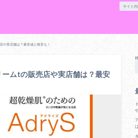
売店や実店舗は？最安値と格安も！
ームtの販売店や実店舗は？最安