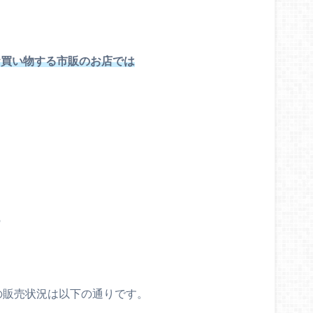
お買い物する市販のお店では
の
での販売状況は以下の通りです。