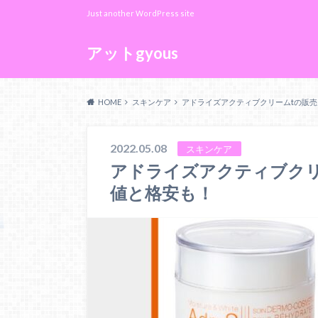
Just another WordPress site
アットgyous
HOME
スキンケア
アドライズアクティブクリームtの販
2022.05.08
スキンケア
アドライズアクティブクリ
値と格安も！