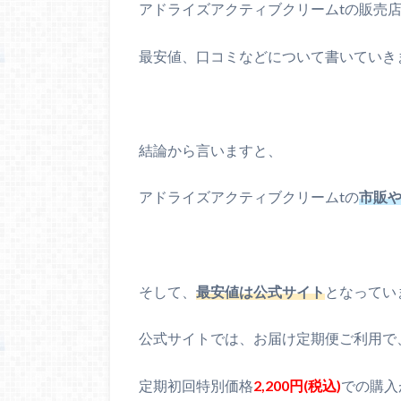
アドライズアクティブクリームtの販売
最安値、口コミなどについて書いていき
結論から言いますと、
アドライズアクティブクリームtの
市販
そして、
最安値は公式サイト
となってい
公式サイトでは、お届け定期便ご利用で
定期初回特別価格
2,200円(税込)
での購入